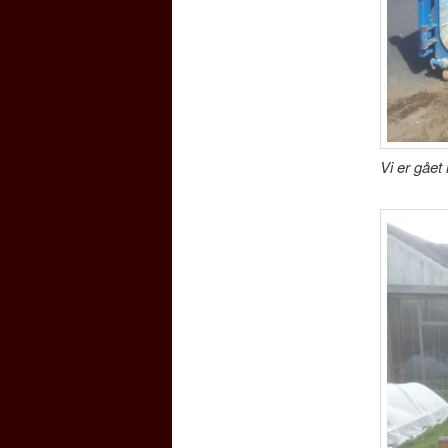
Vi er gået