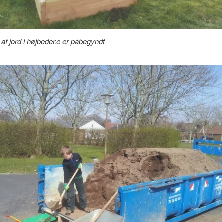
 af jord i højbedene er påbegyndt