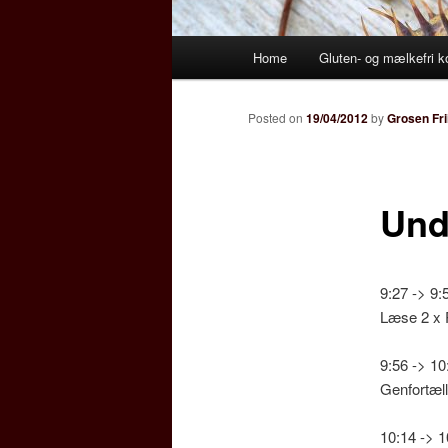
Main
Home
Gluten- og mælkefri k
menu
Posted on
19/04/2012
by
Grosen Fri
Und
9:27 -> 9
Læse 2 x 
9:56 -> 1
Genfortælle
10:14 -> 