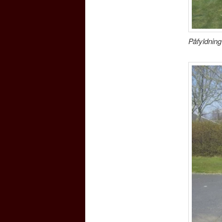
Påfyldning