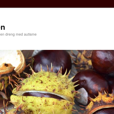
en
f en dreng med autisme