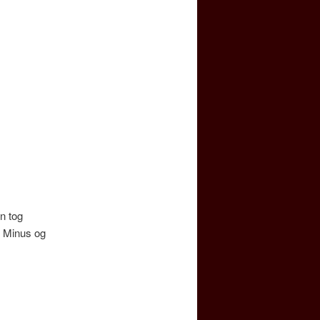
n tog
Minus og