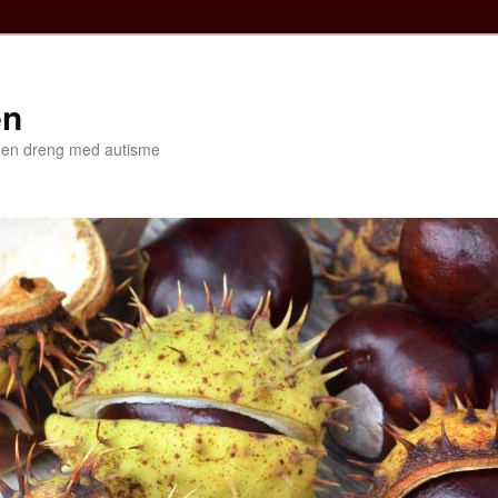
en
f en dreng med autisme