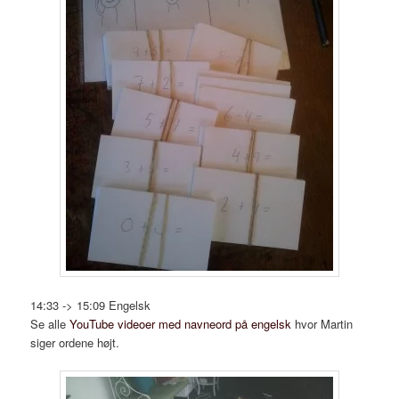
14:33 -> 15:09 Engelsk
Se alle
YouTube videoer med navneord på engelsk
hvor Martin
siger ordene højt.