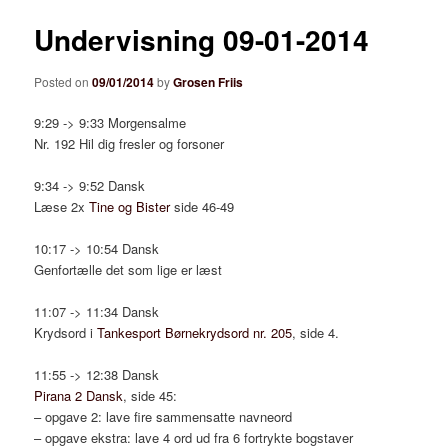
Undervisning 09-01-2014
Posted on
09/01/2014
by
Grosen Friis
9:29 -> 9:33 Morgensalme
Nr. 192 Hil dig fresler og forsoner
9:34 -> 9:52 Dansk
Læse 2x
Tine og Bister
side 46-49
10:17 -> 10:54 Dansk
Genfortælle det som lige er læst
11:07 -> 11:34 Dansk
Krydsord i
Tankesport Børnekrydsord nr. 205
, side 4.
11:55 -> 12:38 Dansk
Pirana 2 Dansk
, side 45:
– opgave 2: lave fire sammensatte navneord
– opgave ekstra: lave 4 ord ud fra 6 fortrykte bogstaver