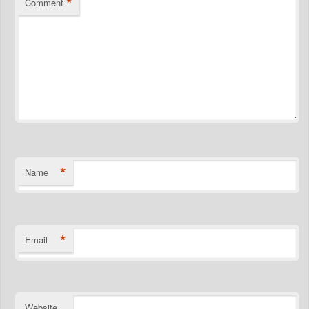
*
Comment
*
Name
*
Email
Website