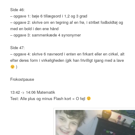
Side 46:
– opgave 1: bøje 6 tillægsord i 1,2 og 3 grad
– opgave 2: skrive om en tegning af en frø, i stribet fodboldtøj og
med en bold i den ene hånd
– opgave 3: sammenkæde 4 synonymer
Side 47:
– opgave 4: skrive 6 navneord i enten en firkant eller en cirkel, alt
efter deres form i virkeligheden (gik han frivilligt igang med a lave
)
Frokostpause
13:42 -> 14:06 Matematik
Test: Alle plus og minus Flash kort = O fejl